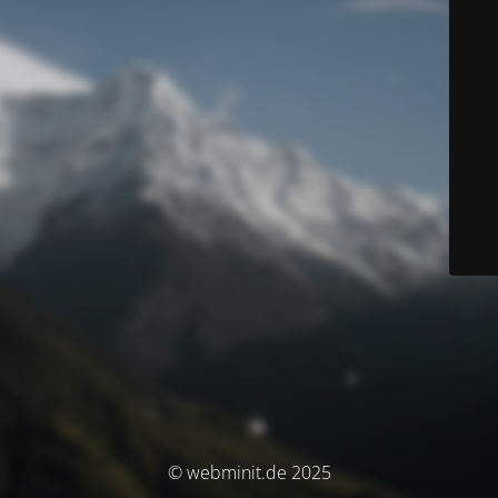
© webminit.de 2025